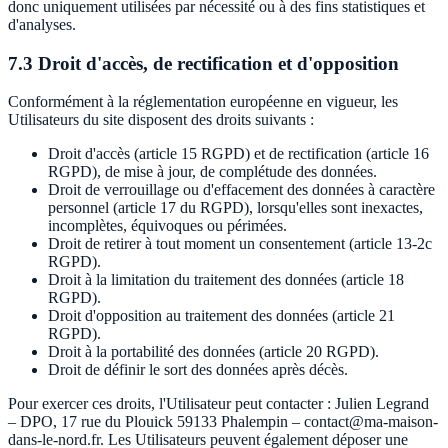
donc uniquement utilisées par nécessité ou à des fins statistiques et
d'analyses.
7.3 Droit d'accès, de rectification et d'opposition
Conformément à la réglementation européenne en vigueur, les
Utilisateurs du site disposent des droits suivants :
Droit d'accès (article 15 RGPD) et de rectification (article 16
RGPD), de mise à jour, de complétude des données.
Droit de verrouillage ou d'effacement des données à caractère
personnel (article 17 du RGPD), lorsqu'elles sont inexactes,
incomplètes, équivoques ou périmées.
Droit de retirer à tout moment un consentement (article 13-2c
RGPD).
Droit à la limitation du traitement des données (article 18
RGPD).
Droit d'opposition au traitement des données (article 21
RGPD).
Droit à la portabilité des données (article 20 RGPD).
Droit de définir le sort des données après décès.
Pour exercer ces droits, l'Utilisateur peut contacter : Julien Legrand
– DPO, 17 rue du Plouick 59133 Phalempin – contact@ma-maison-
dans-le-nord.fr. Les Utilisateurs peuvent également déposer une