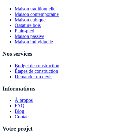
Maison traditionnelle
Maison contemporaine
Maison cubique
Ossature bois
Plain-pied
Maison passive
Maison individuelle
Nos services
Budget de construction
Étapes de construction
Demander un devis
Informations
À propos
FAQ
Blog
Contact
Votre projet