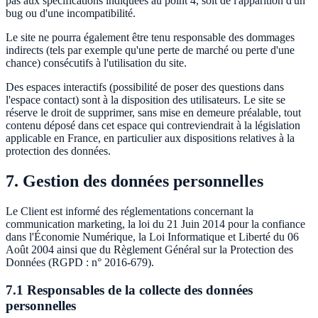
pas aux spécifications indiquées au point 4, soit de l'apparition d'un
bug ou d'une incompatibilité.
Le site ne pourra également être tenu responsable des dommages
indirects (tels par exemple qu'une perte de marché ou perte d'une
chance) consécutifs à l'utilisation du site.
Des espaces interactifs (possibilité de poser des questions dans
l'espace contact) sont à la disposition des utilisateurs. Le site se
réserve le droit de supprimer, sans mise en demeure préalable, tout
contenu déposé dans cet espace qui contreviendrait à la législation
applicable en France, en particulier aux dispositions relatives à la
protection des données.
7. Gestion des données personnelles
Le Client est informé des réglementations concernant la
communication marketing, la loi du 21 Juin 2014 pour la confiance
dans l'Économie Numérique, la Loi Informatique et Liberté du 06
Août 2004 ainsi que du Règlement Général sur la Protection des
Données (RGPD : n° 2016-679).
7.1 Responsables de la collecte des données
personnelles