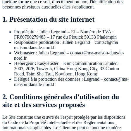
quelque forme que ce soit, directement ou non, l'identification des
personnes physiques auxquelles elles s'appliquent.
1. Présentation du site internet
Propriétaire : Julien Legrand – EI – Numéro de TVA :
FR60790279483 – 17 rue du Plouick 59133 Phalempin
Responsable publication : Julien Legrand – contact@ma-
maison-dans-le-nord.fr
Webmaster : Julien Legrand – contact@ma-maison-dans-le-
nord.fr
Hébergeur : EasyHoster – Kim Communication Limited
2003, 20/F, Tower 5, China Hong Kong City, 33 Canton
Road, Tsim Sha Tsui, Kowloon, Hong Kong
Délégué à la protection des données : Legrand – contact@ma-
maison-dans-le-nord.fr
2. Conditions générales d'utilisation du
site et des services proposés
Le Site constitue une œuvre de l'esprit protégée par les dispositions
du Code de la Propriété Intellectuelle et des Réglementations
Internationales applicables. Le Client ne peut en aucune manière